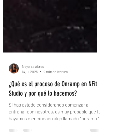
Neychla Abreu
14 jul 2025
2 min de lectura
¿Qué es el proceso de Onramp en NFit
Studio y por qué lo hacemos?
Si has estado considerando comenzar a
entrenar con nosotros, es muy probable que te