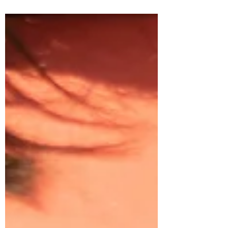
hayamos mencionado algo llamado " onramp ".
Pero,...