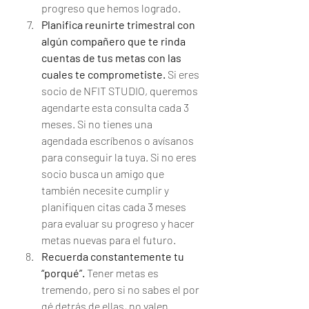
progreso que hemos logrado. 
Planifica reunirte trimestral con 
algún compañero que te rinda 
cuentas de tus metas con las 
cuales te comprometiste. 
Si eres 
socio de NFIT STUDIO, queremos 
agendarte esta consulta cada 3 
meses. Si no tienes una 
agendada escríbenos o avísanos 
para conseguir la tuya. Si no eres 
socio busca un amigo que 
también necesite cumplir y 
planifiquen citas cada 3 meses 
para evaluar su progreso y hacer 
metas nuevas para el futuro. 
Recuerda constantemente tu 
“porqué”.
 Tener metas es 
tremendo, pero si no sabes el por 
qé detrás de ellas, no valen 