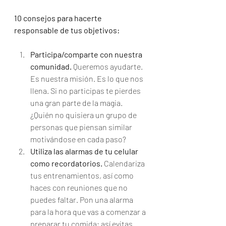
10 consejos para hacerte 
responsable de tus objetivos: 
Participa/comparte con nuestra 
comunidad. 
Queremos ayudarte. 
Es nuestra misión. Es lo que nos 
llena. Si no participas te pierdes 
una gran parte de la magia. 
¿Quién no quisiera un grupo de 
personas que piensan similar 
motivándose en cada paso? 
Utiliza las alarmas de tu celular 
como recordatorios.
 Calendariza 
tus entrenamientos, así como 
haces con reuniones que no 
puedes faltar. Pon una alarma 
para la hora que vas a comenzar a 
preparar tu comida; así evitas 