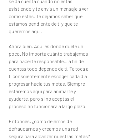
se da cuenta cuando no estas 
asistiendo y te envía un mensaje a ver 
cómo estás. Te dejamos saber que 
estamos pendiente de tí y que te 
queremos aquí. 
Ahora bien. Aquí es donde duele un 
poco. No importa cuánto trabajemos 
para hacerte responsable… a fin de 
cuentas todo depende de tí. Te toca a 
tí conscientemente escoger cada día 
progresar hacia tus metas. Siempre 
estaremos aquí para animarte y 
ayudarte, pero si no aceptas el 
proceso no funcionara a largo plazo. 
Entonces, ¿cómo dejamos de 
defraudarnos y creamos una red 
segura para alcanzar nuestras metas? 