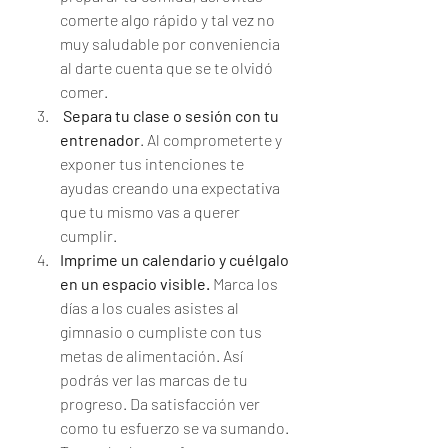
comerte algo rápido y tal vez no 
muy saludable por conveniencia 
al darte cuenta que se te olvidó 
comer. 
Separa tu clase o sesión con tu 
entrenador
. Al comprometerte y 
exponer tus intenciones te 
ayudas creando una expectativa 
que tu mismo vas a querer 
cumplir. 
Imprime un calendario y cuélgalo 
en un espacio visible.
 Marca los 
días a los cuales asistes al 
gimnasio o cumpliste con tus 
metas de alimentación. Así 
podrás ver las marcas de tu 
progreso. Da satisfacción ver 
como tu esfuerzo se va sumando. 