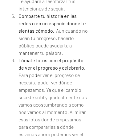
Te ayudará a reenforzar tus 
intenciones de seguir.
Comparte tu historia en las 
redes o en un espacio donde te 
sientas cómodo.
  Aun cuando no 
sigan tu progreso, hacerlo 
público puede ayudarte a 
mantener tu palabra.
Tómate fotos con el propósito 
de ver el progreso y celebrarlo. 
Para poder ver el progreso se 
necesita poder ver dónde 
empezamos. Ya que el cambio 
sucede sutil y gradualmente nos 
vamos acostumbrando a como 
nos vemos al momento. Al mirar 
esas fotos donde empezamos 
para compararlas a dónde 
estamos ahora podemos ver el 