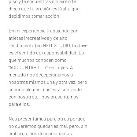
piso y te encuentras sin aire o te 
dicen que tu presión está alta que 
decidimos tomar acción. 
En mi experiencia trabajando con 
atletas (recreativos y de alto 
rendimiento) en NFIT STUDIO, la clave 
es el sentido de responsabilidad. Lo 
que muchos conocen como 
“ACCOUNTABILITY” en inglés. A 
menudo nos decepcionamos a 
nosotros mismos una y otra vez, pero 
cuando alguien más está contando 
con nosotros… nos presentamos 
para ellos. 
Nos presentamos para otros porque 
no queremos quedarles mal, pero, sin 
embargo, nos decepcionamos 