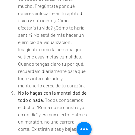
mucho. Pregúntate por qué 
quieres enfocarte en tu aptitud 
física y nutrición. ¿Cómo 
afectaría tu vida? ¿Cómo te haría 
sentir? No está de más hacer un 
ejercicio de  visualización. 
Imagínate como la persona que 
ya tiene esas metas cumplidas. 
Cuando tengas claro tu por qué, 
recuérdalo diariamente para que 
logres internalizarlo y 
mantenerlo cerca de tu corazón. 
No lo hagas con la mentalidad de 
todo o nada
. Todos conocemos 
el dicho: “Roma no se construyó 
en un día” y es muy cierto. Esto es 
un maratón, no una carrera 
corta. Existirán altas y bajas. 