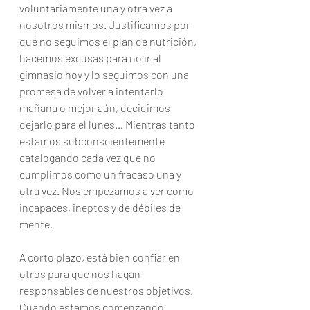
voluntariamente una y otra vez a 
nosotros mismos. Justificamos por 
qué no seguimos el plan de nutrición, 
hacemos excusas para no ir al 
gimnasio hoy y lo seguimos con una 
promesa de volver a intentarlo 
mañana o mejor aún, decidimos 
dejarlo para el lunes… Mientras tanto 
estamos subconscientemente 
catalogando cada vez que no 
cumplimos como un fracaso una y 
otra vez. Nos empezamos a ver como 
incapaces, ineptos y de débiles de 
mente.
A corto plazo, está bien confiar en 
otros para que nos hagan 
responsables de nuestros objetivos. 
Cuando estamos comenzando 