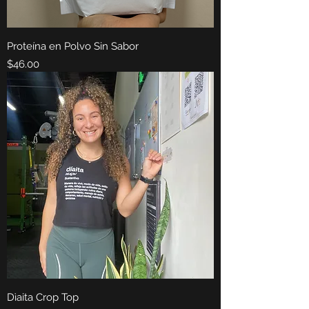
Proteína en Polvo Sin Sabor
Precio
$46.00
Dìaita Crop Top