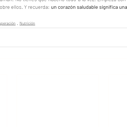
obre ellos. Y recuerda: 
un corazón saludable significa una
peración
Nutrición