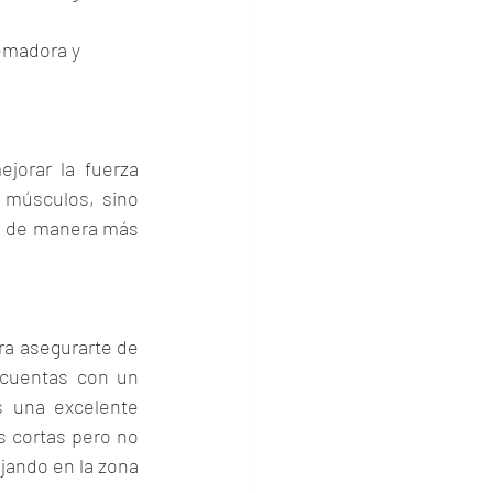
emadora y 
jorar la fuerza 
 músculos, sino 
e de manera más 
ra asegurarte de 
 cuentas con un 
 una excelente 
 cortas pero no 
ando en la zona 