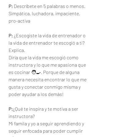
P:
 Descríbete en 5 palabras o menos. 
Simpática, luchadora, impaciente, 
pro-activa 
P:
 ¿Escogiste la vida de entrenador o 
la vida de entrenador te escogió a ti? 
Explica.  
Diría que la vida me escogió como 
instructora y lo que me apasiona que 
es cocinar 🧑‍🍳. Porque de alguna 
manera necesita encontrar lo que me 
gusta y conectar conmigo misma y 
poder ayudar a los demás! 
P:
¿Qué te inspira y te motiva a ser 
instructora?
Mi famila y yo a seguir aprendiendo y 
seguir enfocada para poder cumplir 