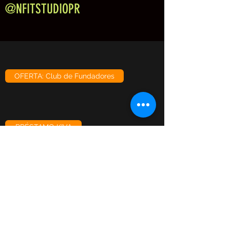
@NFITSTUDIOPR
OFERTA: Club de Fundadores
PRÉSTAMO KIVA
CONSULTA GRATUITA