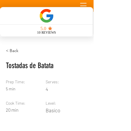
Llamada Gratuita
< Back
Tostadas de Batata
Prep Time:
Serves:
5 min
4
Cook Time:
Level:
20 min
Basico