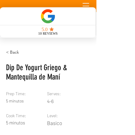
Llamada Gratuita
< Back
Dip De Yogurt Griego &
Mantequilla de Maní
Prep Time:
Serves:
5 minutos
4-6
Cook Time:
Level:
5 minutos
Basico